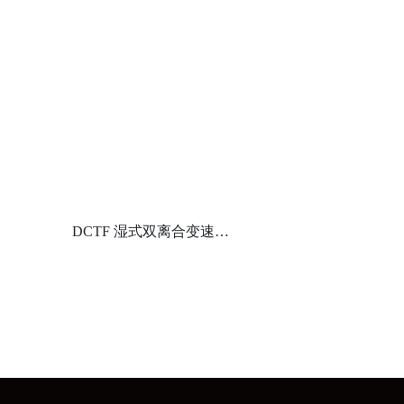
DCTF 湿式双离合变速箱
油