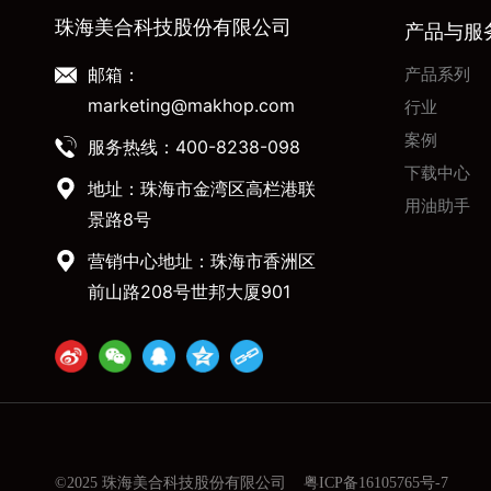
珠海美合科技股份有限公司
产品与服
邮箱：
产品系列
marketing@makhop.com
行业
案例
服务热线：400-8238-098
下载中心
地址：珠海市金湾区高栏港联
用油助手
景路8号
营销中心地址：珠海市香洲区
前山路208号世邦大厦901
©2025 珠海美合科技股份有限公司
粤ICP备16105765号-7