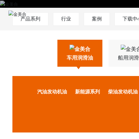
产品系列
行业
案例
下载中
车用润滑油
船用润滑
汽油发动机油
新能源系列
柴油发动机油